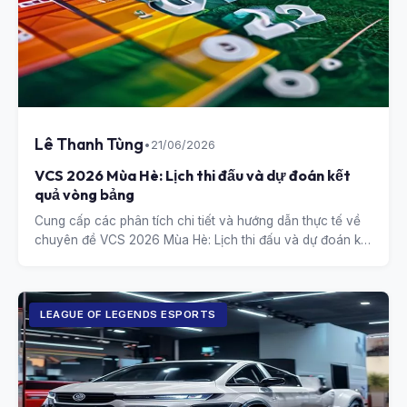
Lê Thanh Tùng
•
21/06/2026
VCS 2026 Mùa Hè: Lịch thi đấu và dự đoán kết
quả vòng bảng
Cung cấp các phân tích chi tiết và hướng dẫn thực tế về
chuyên đề VCS 2026 Mùa Hè: Lịch thi đấu và dự đoán kết
quả vòng bảng.
LEAGUE OF LEGENDS ESPORTS