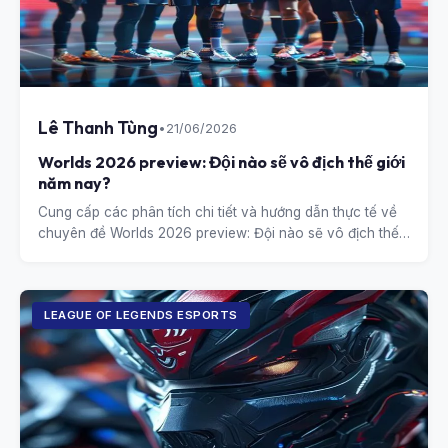
Lê Thanh Tùng
•
21/06/2026
Worlds 2026 preview: Đội nào sẽ vô địch thế giới
năm nay?
Cung cấp các phân tích chi tiết và hướng dẫn thực tế về
chuyên đề Worlds 2026 preview: Đội nào sẽ vô địch thế
giới năm nay?.
LEAGUE OF LEGENDS ESPORTS