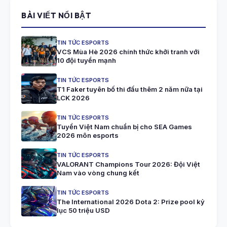
BÀI VIẾT NỔI BẬT
TIN TỨC ESPORTS
VCS Mùa Hè 2026 chính thức khởi tranh với
10 đội tuyển mạnh
TIN TỨC ESPORTS
T1 Faker tuyên bố thi đấu thêm 2 năm nữa tại
LCK 2026
TIN TỨC ESPORTS
Tuyển Việt Nam chuẩn bị cho SEA Games
2026 môn esports
TIN TỨC ESPORTS
VALORANT Champions Tour 2026: Đội Việt
Nam vào vòng chung kết
TIN TỨC ESPORTS
The International 2026 Dota 2: Prize pool kỷ
lục 50 triệu USD