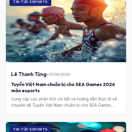
TIN TỨC ESPORTS
Lê Thanh Tùng
•
21/06/2026
Tuyển Việt Nam chuẩn bị cho SEA Games 2026
môn esports
Cung cấp các phân tích chi tiết và hướng dẫn thực tế về
chuyên đề Tuyển Việt Nam chuẩn bị cho SEA Games
2026 môn esports.
TIN TỨC ESPORTS