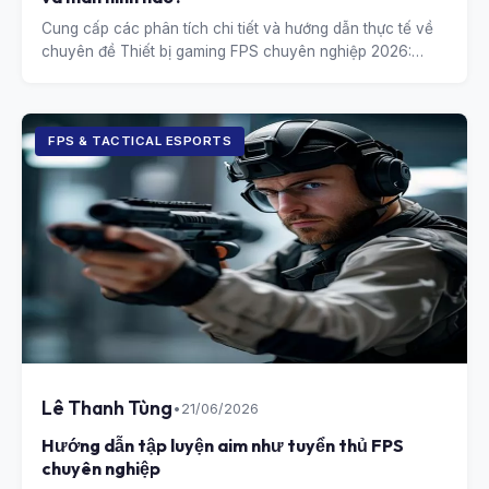
Cung cấp các phân tích chi tiết và hướng dẫn thực tế về
chuyên đề Thiết bị gaming FPS chuyên nghiệp 2026:
Chuột và màn hình nào?.
FPS & TACTICAL ESPORTS
Lê Thanh Tùng
•
21/06/2026
Hướng dẫn tập luyện aim như tuyển thủ FPS
chuyên nghiệp