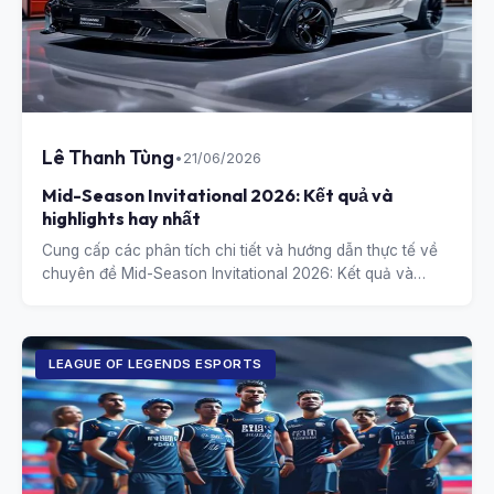
Lê Thanh Tùng
•
21/06/2026
Mid-Season Invitational 2026: Kết quả và
highlights hay nhất
Cung cấp các phân tích chi tiết và hướng dẫn thực tế về
chuyên đề Mid-Season Invitational 2026: Kết quả và
highlights hay nhất.
LEAGUE OF LEGENDS ESPORTS