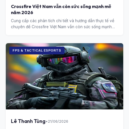
Crossfire Việt Nam vẫn còn sức sống mạnh mẽ
năm 2026
Cung cấp các phân tích chi tiết và hướng dẫn thực tế về
chuyên đề Crossfire Việt Nam vẫn còn sức sống mạnh
mẽ năm 2026.
FPS & TACTICAL ESPORTS
Lê Thanh Tùng
•
21/06/2026