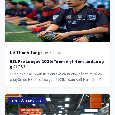
Lê Thanh Tùng
•
21/06/2026
ESL Pro League 2026: Team Việt Nam lần đầu dự
giải CS2
Cung cấp các phân tích chi tiết và hướng dẫn thực tế về
chuyên đề ESL Pro League 2026: Team Việt Nam lần đầu
dự giải CS2.
TIN TỨC ESPORTS