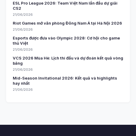
ESL Pro League 2026: Team Việt Nam lần đầu dự giải
CS2
21/06/2026
Riot Games mở văn phòng Đông Nam Á tại Hà Nội 2026
21/06/2026
Esports được đưa vào Olympic 2028: Cơ hội cho game
thủ Việt
21/06/2026
VCS 2026 Mùa Hè: Lịch thi đấu và dự đoán kết quả vòng
bảng
21/06/2026
Mid-Season Invitational 2026: Kết quả và highlights
hay nhất
21/06/2026