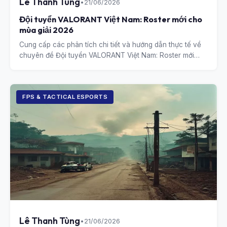
Lê Thanh Tùng
•
21/06/2026
Đội tuyển VALORANT Việt Nam: Roster mới cho
mùa giải 2026
Cung cấp các phân tích chi tiết và hướng dẫn thực tế về
chuyên đề Đội tuyển VALORANT Việt Nam: Roster mới
cho mùa giải 2026.
FPS & TACTICAL ESPORTS
Lê Thanh Tùng
•
21/06/2026