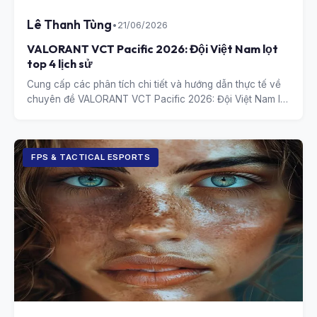
Lê Thanh Tùng
•
21/06/2026
VALORANT VCT Pacific 2026: Đội Việt Nam lọt
top 4 lịch sử
Cung cấp các phân tích chi tiết và hướng dẫn thực tế về
chuyên đề VALORANT VCT Pacific 2026: Đội Việt Nam lọt
top 4 lịch sử.
FPS & TACTICAL ESPORTS