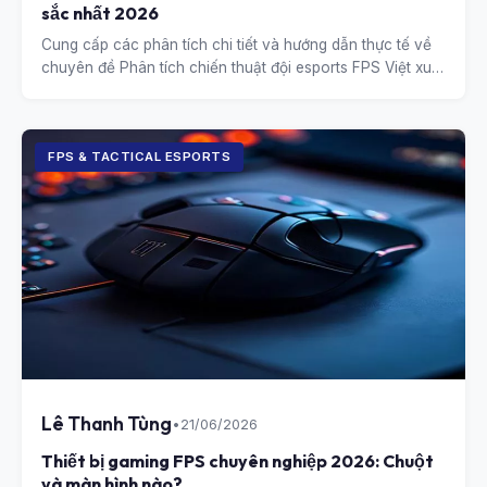
sắc nhất 2026
Cung cấp các phân tích chi tiết và hướng dẫn thực tế về
chuyên đề Phân tích chiến thuật đội esports FPS Việt xuất
sắc nhất 2026.
FPS & TACTICAL ESPORTS
Lê Thanh Tùng
•
21/06/2026
Thiết bị gaming FPS chuyên nghiệp 2026: Chuột
và màn hình nào?