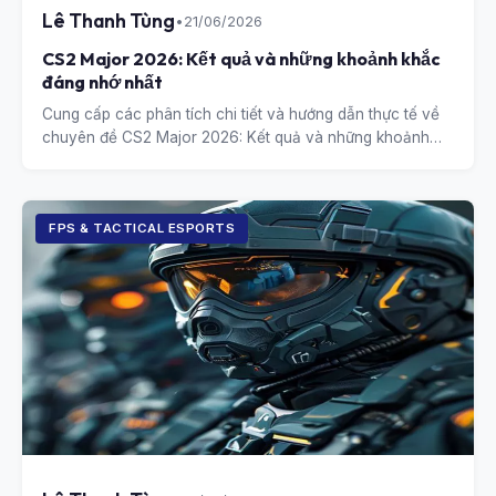
Lê Thanh Tùng
•
21/06/2026
CS2 Major 2026: Kết quả và những khoảnh khắc
đáng nhớ nhất
Cung cấp các phân tích chi tiết và hướng dẫn thực tế về
chuyên đề CS2 Major 2026: Kết quả và những khoảnh
khắc đáng nhớ nhất.
FPS & TACTICAL ESPORTS