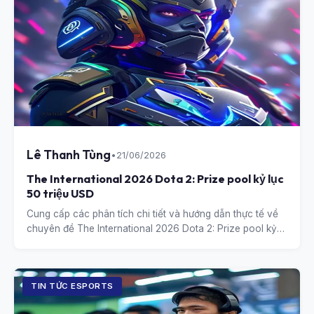
Lê Thanh Tùng
•
21/06/2026
The International 2026 Dota 2: Prize pool kỷ lục
50 triệu USD
Cung cấp các phân tích chi tiết và hướng dẫn thực tế về
chuyên đề The International 2026 Dota 2: Prize pool kỷ
lục 50 triệu USD.
TIN TỨC ESPORTS