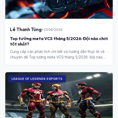
Lê Thanh Tùng
•
21/06/2026
Top tướng meta VCS tháng 5/2026: Đội nào chơi
tốt nhất?
Cung cấp các phân tích chi tiết và hướng dẫn thực tế về
chuyên đề Top tướng meta VCS tháng 5/2026: Đội nào
chơi tốt nhất?.
LEAGUE OF LEGENDS ESPORTS