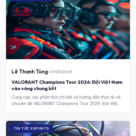
Lê Thanh Tùng
•
21/06/2026
VALORANT Champions Tour 2026: Đội Việt Nam
vào vòng chung kết
Cung cấp các phân tích chi tiết và hướng dẫn thực tế về
chuyên đề VALORANT Champions Tour 2026: Đội Việt
Nam vào vòng chung kết.
TIN TỨC ESPORTS