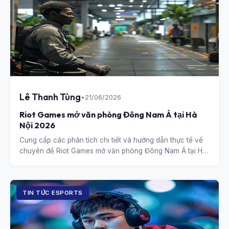
Lê Thanh Tùng
•
21/06/2026
Riot Games mở văn phòng Đông Nam Á tại Hà
Nội 2026
Cung cấp các phân tích chi tiết và hướng dẫn thực tế về
chuyên đề Riot Games mở văn phòng Đông Nam Á tại Hà
Nội 2026.
TIN TỨC ESPORTS