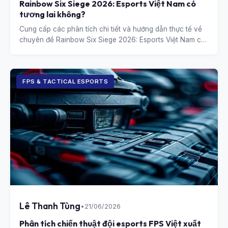
Rainbow Six Siege 2026: Esports Việt Nam có
tương lai không?
Cung cấp các phân tích chi tiết và hướng dẫn thực tế về
chuyên đề Rainbow Six Siege 2026: Esports Việt Nam có
tương lai không?.
FPS & TACTICAL ESPORTS
Lê Thanh Tùng
•
21/06/2026
Phân tích chiến thuật đội esports FPS Việt xuất