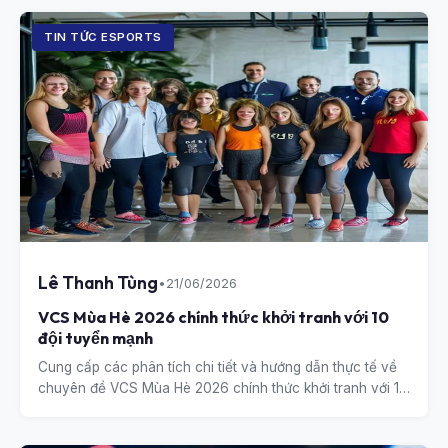
TIN TỨC ESPORTS
Lê Thanh Tùng
•
21/06/2026
VCS Mùa Hè 2026 chính thức khởi tranh với 10
đội tuyển mạnh
Cung cấp các phân tích chi tiết và hướng dẫn thực tế về
chuyên đề VCS Mùa Hè 2026 chính thức khởi tranh với 10
đội tuyển mạnh.