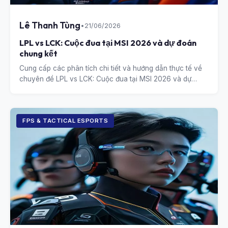
Lê Thanh Tùng
•
21/06/2026
LPL vs LCK: Cuộc đua tại MSI 2026 và dự đoán
chung kết
Cung cấp các phân tích chi tiết và hướng dẫn thực tế về
chuyên đề LPL vs LCK: Cuộc đua tại MSI 2026 và dự
đoán chung kết.
FPS & TACTICAL ESPORTS