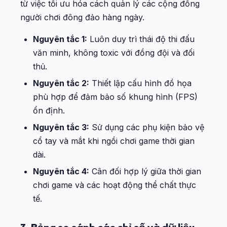
từ việc tối ưu hóa cách quản lý các cộng đồng
người chơi đông đảo hàng ngày.
Nguyên tắc 1:
Luôn duy trì thái độ thi đấu
văn minh, không toxic với đồng đội và đối
thủ.
Nguyên tắc 2:
Thiết lập cấu hình đồ họa
phù hợp để đảm bảo số khung hình (FPS)
ổn định.
Nguyên tắc 3:
Sử dụng các phụ kiện bảo vệ
cổ tay và mắt khi ngồi chơi game thời gian
dài.
Nguyên tắc 4:
Cân đối hợp lý giữa thời gian
chơi game và các hoạt động thể chất thực
tế.