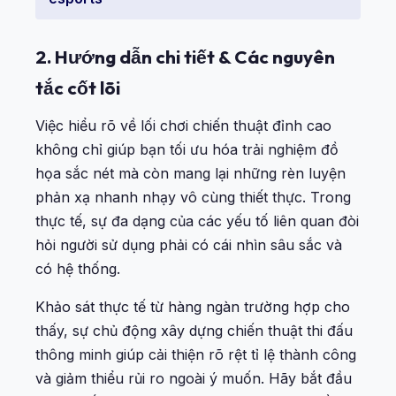
2. Hướng dẫn chi tiết & Các nguyên
tắc cốt lõi
Việc hiểu rõ về lối chơi chiến thuật đỉnh cao
không chỉ giúp bạn tối ưu hóa trải nghiệm đồ
họa sắc nét mà còn mang lại những rèn luyện
phản xạ nhanh nhạy vô cùng thiết thực. Trong
thực tế, sự đa dạng của các yếu tố liên quan đòi
hỏi người sử dụng phải có cái nhìn sâu sắc và
có hệ thống.
Khảo sát thực tế từ hàng ngàn trường hợp cho
thấy, sự chủ động xây dựng chiến thuật thi đấu
thông minh giúp cải thiện rõ rệt tỉ lệ thành công
và giảm thiểu rủi ro ngoài ý muốn. Hãy bắt đầu