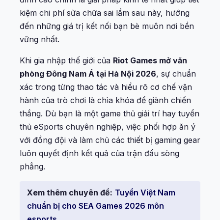
kiệm chi phí sửa chữa sai lầm sau này, hướng
đến những giá trị kết nối bạn bè muôn nơi bền
vững nhất.
Khi gia nhập thế giới của
Riot Games mở văn
phòng Đông Nam Á tại Hà Nội 2026
, sự chuẩn
xác trong từng thao tác và hiểu rõ cơ chế vận
hành của trò chơi là chìa khóa để giành chiến
thắng. Dù bạn là một game thủ giải trí hay tuyển
thủ eSports chuyên nghiệp, việc phối hợp ăn ý
với đồng đội và làm chủ các thiết bị gaming gear
luôn quyết định kết quả của trận đấu sòng
phẳng.
Xem thêm chuyên đề:
Tuyển Việt Nam
chuẩn bị cho SEA Games 2026 môn
esports