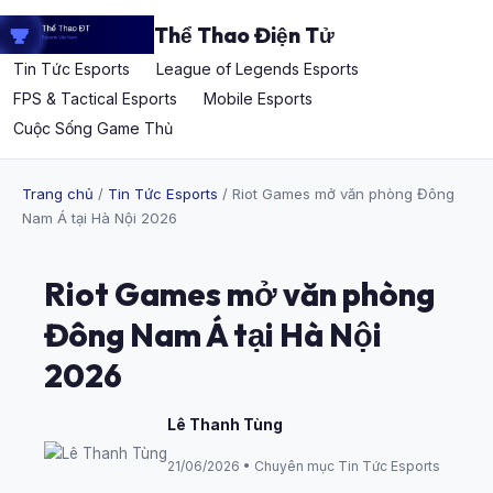
Thể Thao Điện Tử
Tin Tức Esports
League of Legends Esports
FPS & Tactical Esports
Mobile Esports
Cuộc Sống Game Thủ
Trang chủ
/
Tin Tức Esports
/ Riot Games mở văn phòng Đông
Nam Á tại Hà Nội 2026
Riot Games mở văn phòng
Đông Nam Á tại Hà Nội
2026
Lê Thanh Tùng
21/06/2026 • Chuyên mục Tin Tức Esports