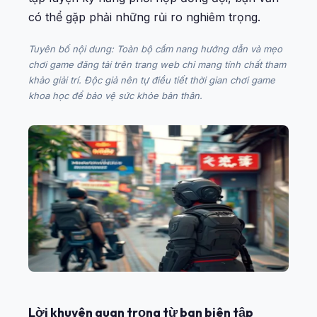
có thể gặp phải những rủi ro nghiêm trọng.
Tuyên bố nội dung: Toàn bộ cẩm nang hướng dẫn và mẹo
chơi game đăng tải trên trang web chỉ mang tính chất tham
khảo giải trí. Độc giả nên tự điều tiết thời gian chơi game
khoa học để bảo vệ sức khỏe bản thân.
Lời khuyên quan trọng từ ban biên tập