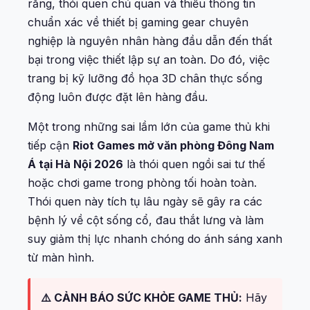
rằng, thói quen chủ quan và thiếu thông tin
chuẩn xác về thiết bị gaming gear chuyên
nghiệp là nguyên nhân hàng đầu dẫn đến thất
bại trong việc thiết lập sự an toàn. Do đó, việc
trang bị kỹ lưỡng đồ họa 3D chân thực sống
động luôn được đặt lên hàng đầu.
Một trong những sai lầm lớn của game thủ khi
tiếp cận
Riot Games mở văn phòng Đông Nam
Á tại Hà Nội 2026
là thói quen ngồi sai tư thế
hoặc chơi game trong phòng tối hoàn toàn.
Thói quen này tích tụ lâu ngày sẽ gây ra các
bệnh lý về cột sống cổ, đau thắt lưng và làm
suy giảm thị lực nhanh chóng do ánh sáng xanh
từ màn hình.
⚠️ CẢNH BÁO SỨC KHỎE GAME THỦ:
Hãy