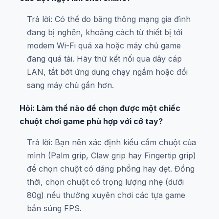
Trả lời: Có thể do băng thông mạng gia đình
đang bị nghẽn, khoảng cách từ thiết bị tới
modem Wi-Fi quá xa hoặc máy chủ game
đang quá tải. Hãy thử kết nối qua dây cáp
LAN, tắt bớt ứng dụng chạy ngầm hoặc đổi
sang máy chủ gần hơn.
Hỏi: Làm thế nào để chọn được một chiếc
chuột chơi game phù hợp với cỡ tay?
Trả lời: Bạn nên xác định kiểu cầm chuột của
mình (Palm grip, Claw grip hay Fingertip grip)
để chọn chuột có dáng phồng hay dẹt. Đồng
thời, chọn chuột có trọng lượng nhẹ (dưới
80g) nếu thường xuyên chơi các tựa game
bắn súng FPS.