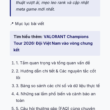
thuật vượt ải, mẹo leo rank và cập nhật
meta game mới nhất.
📍 Mục lục bài viết
Tìm hiểu thêm:
VALORANT Champions
Tour 2026: Đội Việt Nam vào vòng chung
kết
1. Tầm quan trọng và tổng quan vấn đề
2. Hướng dẫn chi tiết & Các nguyên tắc cốt
lõi
3. Bảng so sánh các chỉ số và dữ liệu thực tế
4. Những sai lầm phổ biến và cảnh báo an
toàn
5. Câu hỏi thường gặp (FAQ) cùng chuyên