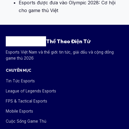
Esports được đưa vào Olympic 2028: Cơ hội
cho game thủ Việt
Thể Thao Điện Tử
Esports Việt Nam và thế giới: tin tức, giải đấu và cộng đồng
game thủ 2026
CHUYÊN MỤC
Tin Tức Esports
League of Legends Esports
FPS & Tactical Esports
Mobile Esports
Cuộc Sống Game Thủ