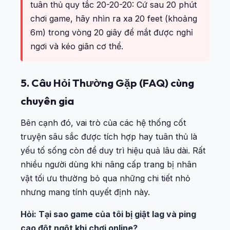
tuân thủ quy tắc 20-20-20: Cứ sau 20 phút
chơi game, hãy nhìn ra xa 20 feet (khoảng
6m) trong vòng 20 giây để mắt được nghỉ
ngơi và kéo giãn cơ thể.
5. Câu Hỏi Thường Gặp (FAQ) cùng
chuyên gia
Bên cạnh đó, vai trò của các hệ thống cốt
truyện sâu sắc được tích hợp hay tuân thủ là
yếu tố sống còn để duy trì hiệu quả lâu dài. Rất
nhiều người dùng khi nâng cấp trang bị nhân
vật tối ưu thường bỏ qua những chi tiết nhỏ
nhưng mang tính quyết định này.
Hỏi: Tại sao game của tôi bị giật lag và ping
cao đột ngột khi chơi online?