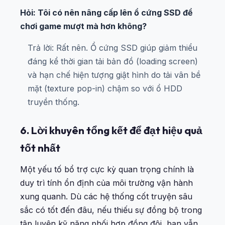
Hỏi: Tôi có nên nâng cấp lên ổ cứng SSD để
chơi game mượt mà hơn không?
Trả lời: Rất nên. Ổ cứng SSD giúp giảm thiểu
đáng kể thời gian tải bản đồ (loading screen)
và hạn chế hiện tượng giật hình do tải vân bề
mặt (texture pop-in) chậm so với ổ HDD
truyền thống.
6. Lời khuyên tổng kết để đạt hiệu quả
tốt nhất
Một yếu tố bổ trợ cực kỳ quan trọng chính là
duy trì tính ổn định của môi trường vận hành
xung quanh. Dù các hệ thống cốt truyện sâu
sắc có tốt đến đâu, nếu thiếu sự đồng bộ trong
tập luyện kỹ năng phối hợp đồng đội, bạn vẫn