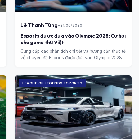
Lê Thanh Tùng
•
21/06/2026
Esports được đưa vào Olympic 2028: Cơ hội
cho game thủ Việt
ế
Cung cấp các phân tích chi tiết và hướng dẫn thực tế
về chuyên đề Esports được đưa vào Olympic 2028:
Cơ hội cho game thủ Việt.
LEAGUE OF LEGENDS ESPORTS