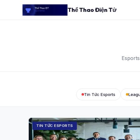
Thể Thao Điện Tử
Esports
Tin Tức Esports
Leagu
TIN TỨC ESPORTS