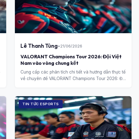
Lê Thanh Tùng
•
21/06/2026
VALORANT Champions Tour 2026: Đội Việt
Nam vào vòng chung kết
ế
Cung cấp các phân tích chi tiết và hướng dẫn thực tế
về chuyên đề VALORANT Champions Tour 2026: Đội
Việt Nam vào vòng chung kết.
TIN TỨC ESPORTS