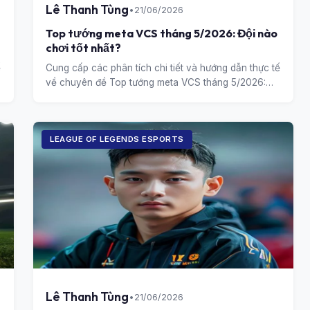
Lê Thanh Tùng
•
21/06/2026
Top tướng meta VCS tháng 5/2026: Đội nào
chơi tốt nhất?
ế
Cung cấp các phân tích chi tiết và hướng dẫn thực tế
về chuyên đề Top tướng meta VCS tháng 5/2026:
Đội nào chơi tốt nhất?.
LEAGUE OF LEGENDS ESPORTS
Lê Thanh Tùng
•
21/06/2026