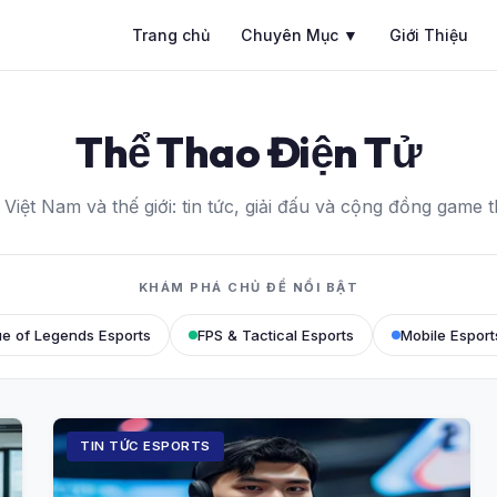
Trang chủ
Chuyên Mục ▼
Giới Thiệu
Thể Thao Điện Tử
 Việt Nam và thế giới: tin tức, giải đấu và cộng đồng game 
KHÁM PHÁ CHỦ ĐỀ NỔI BẬT
e of Legends Esports
FPS & Tactical Esports
Mobile Esport
TIN TỨC ESPORTS