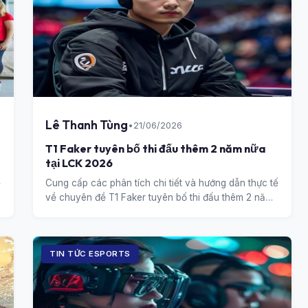
Lê Thanh Tùng
•
21/06/2026
T1 Faker tuyên bố thi đấu thêm 2 năm nữa
tại LCK 2026
ế
Cung cấp các phân tích chi tiết và hướng dẫn thực tế
về chuyên đề T1 Faker tuyên bố thi đấu thêm 2 năm
nữa tại LCK 2026.
TIN TỨC ESPORTS