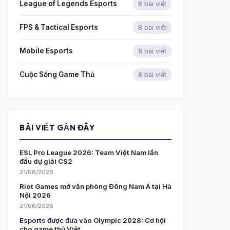
League of Legends Esports
8 bài viết
FPS & Tactical Esports
8 bài viết
Mobile Esports
8 bài viết
Cuộc Sống Game Thủ
8 bài viết
BÀI VIẾT GẦN ĐÂY
ESL Pro League 2026: Team Việt Nam lần
đầu dự giải CS2
21/06/2026
Riot Games mở văn phòng Đông Nam Á tại Hà
Nội 2026
21/06/2026
Esports được đưa vào Olympic 2028: Cơ hội
cho game thủ Việt