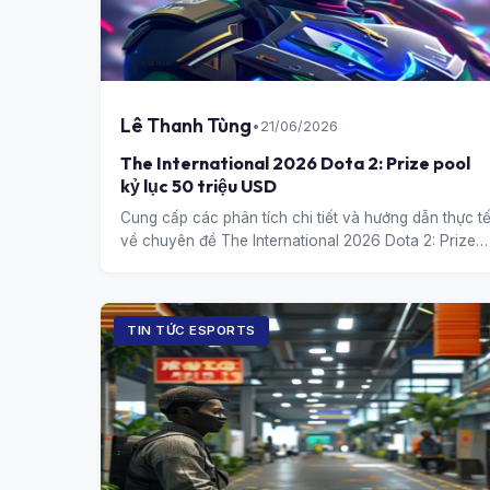
Lê Thanh Tùng
•
21/06/2026
The International 2026 Dota 2: Prize pool
kỷ lục 50 triệu USD
Cung cấp các phân tích chi tiết và hướng dẫn thực t
về chuyên đề The International 2026 Dota 2: Prize
pool kỷ lục 50 triệu USD.
TIN TỨC ESPORTS