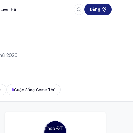
Liên Hệ
Đăng Ký
thủ 2026
s
Cuộc Sống Game Thủ