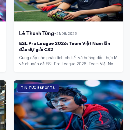
Lê Thanh Tùng
•
21/06/2026
ESL Pro League 2026: Team Việt Nam lần
đầu dự giải CS2
ế
Cung cấp các phân tích chi tiết và hướng dẫn thực tế
về chuyên đề ESL Pro League 2026: Team Việt Nam
lần đầu dự giải CS2.
TIN TỨC ESPORTS