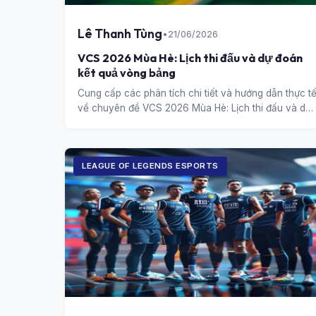
Lê Thanh Tùng
•
21/06/2026
VCS 2026 Mùa Hè: Lịch thi đấu và dự đoán
kết quả vòng bảng
Cung cấp các phân tích chi tiết và hướng dẫn thực t
về chuyên đề VCS 2026 Mùa Hè: Lịch thi đấu và dự
đoán kết quả vòng bảng.
LEAGUE OF LEGENDS ESPORTS