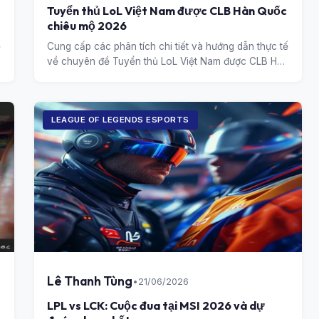
Tuyển thủ LoL Việt Nam được CLB Hàn Quốc
chiêu mộ 2026
ế
Cung cấp các phân tích chi tiết và hướng dẫn thực tế
về chuyên đề Tuyển thủ LoL Việt Nam được CLB Hàn
Quốc chiêu mộ 2026.
LEAGUE OF LEGENDS ESPORTS
Lê Thanh Tùng
•
21/06/2026
LPL vs LCK: Cuộc đua tại MSI 2026 và dự