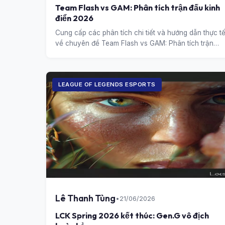
Team Flash vs GAM: Phân tích trận đấu kinh
điển 2026
Cung cấp các phân tích chi tiết và hướng dẫn thực t
về chuyên đề Team Flash vs GAM: Phân tích trận
đấu kinh điển 2026.
LEAGUE OF LEGENDS ESPORTS
Lê Thanh Tùng
•
21/06/2026
LCK Spring 2026 kết thúc: Gen.G vô địch