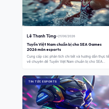
Lê Thanh Tùng
•
21/06/2026
Tuyển Việt Nam chuẩn bị cho SEA Games
2026 môn esports
Cung cấp các phân tích chi tiết và hướng dẫn thực t
về chuyên đề Tuyển Việt Nam chuẩn bị cho SEA
Games 2026 môn esports.
TIN TỨC ESPORTS