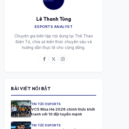
Lê Thanh Tùng
ESPORTS ANALYST
Chuyên gia biên tập nội dung tại Thể Thao
Điện Tử, chia sẻ kiến thức chuyên sâu và
hướng dẫn thực tế cho cộng đồng.
BÀI VIẾT NỔI BẬT
TIN TỨC ESPORTS
VCS Mùa Hè 2026 chính thức khởi
tranh với 10 đội tuyển mạnh
TIN TỨC ESPORTS