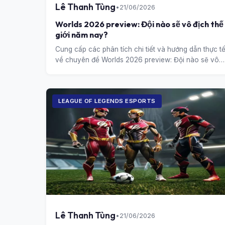
Lê Thanh Tùng
•
21/06/2026
Worlds 2026 preview: Đội nào sẽ vô địch thế
giới năm nay?
Cung cấp các phân tích chi tiết và hướng dẫn thực t
về chuyên đề Worlds 2026 preview: Đội nào sẽ vô
địch thế giới năm nay?.
LEAGUE OF LEGENDS ESPORTS
Lê Thanh Tùng
•
21/06/2026