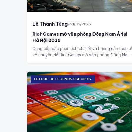
Lê Thanh Tùng
•
21/06/2026
Riot Games mở văn phòng Đông Nam Á tại
Hà Nội 2026
Cung cấp các phân tích chi tiết và hướng dẫn thực t
về chuyên đề Riot Games mở văn phòng Đông Nam
Á tại Hà Nội 2026.
LEAGUE OF LEGENDS ESPORTS