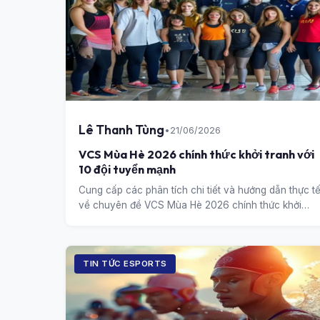
Lê Thanh Tùng
•
21/06/2026
VCS Mùa Hè 2026 chính thức khởi tranh với
10 đội tuyển mạnh
Cung cấp các phân tích chi tiết và hướng dẫn thực t
về chuyên đề VCS Mùa Hè 2026 chính thức khởi
tranh với 10 đội tuyển mạnh.
TIN TỨC ESPORTS