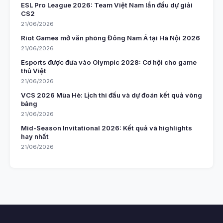
ESL Pro League 2026: Team Việt Nam lần đầu dự giải
CS2
21/06/2026
Riot Games mở văn phòng Đông Nam Á tại Hà Nội 2026
21/06/2026
Esports được đưa vào Olympic 2028: Cơ hội cho game
thủ Việt
21/06/2026
VCS 2026 Mùa Hè: Lịch thi đấu và dự đoán kết quả vòng
bảng
21/06/2026
Mid-Season Invitational 2026: Kết quả và highlights
hay nhất
21/06/2026