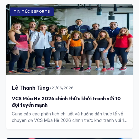
TIN TỨC ESPORTS
Lê Thanh Tùng
•
21/06/2026
VCS Mùa Hè 2026 chính thức khởi tranh với 10
đội tuyển mạnh
Cung cấp các phân tích chi tiết và hướng dẫn thực tế về
chuyên đề VCS Mùa Hè 2026 chính thức khởi tranh với 10
đội tuyển mạnh.