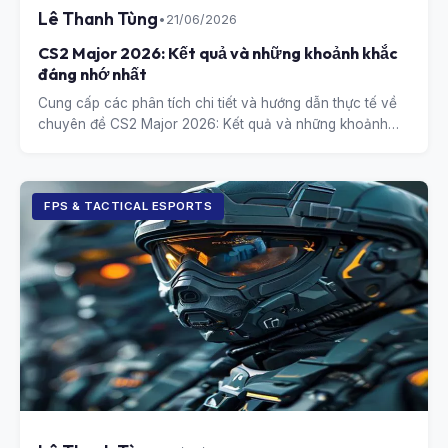
Lê Thanh Tùng
•
21/06/2026
CS2 Major 2026: Kết quả và những khoảnh khắc
đáng nhớ nhất
Cung cấp các phân tích chi tiết và hướng dẫn thực tế về
chuyên đề CS2 Major 2026: Kết quả và những khoảnh
khắc đáng nhớ nhất.
FPS & TACTICAL ESPORTS