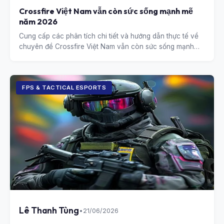
Crossfire Việt Nam vẫn còn sức sống mạnh mẽ
năm 2026
Cung cấp các phân tích chi tiết và hướng dẫn thực tế về
chuyên đề Crossfire Việt Nam vẫn còn sức sống mạnh
mẽ năm 2026.
FPS & TACTICAL ESPORTS
Lê Thanh Tùng
•
21/06/2026