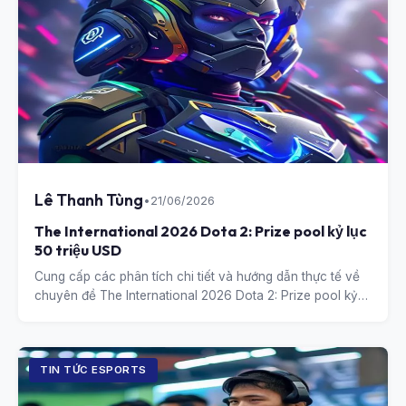
Lê Thanh Tùng
•
21/06/2026
The International 2026 Dota 2: Prize pool kỷ lục
50 triệu USD
Cung cấp các phân tích chi tiết và hướng dẫn thực tế về
chuyên đề The International 2026 Dota 2: Prize pool kỷ
lục 50 triệu USD.
TIN TỨC ESPORTS