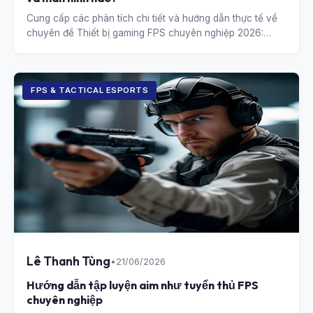
Cung cấp các phân tích chi tiết và hướng dẫn thực tế về
chuyên đề Thiết bị gaming FPS chuyên nghiệp 2026:
Chuột và màn hình nào?.
FPS & TACTICAL ESPORTS
Lê Thanh Tùng
•
21/06/2026
Hướng dẫn tập luyện aim như tuyển thủ FPS
chuyên nghiệp