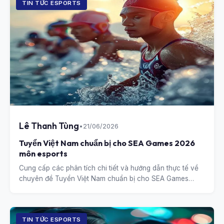
TIN TỨC ESPORTS
Lê Thanh Tùng
•
21/06/2026
Tuyển Việt Nam chuẩn bị cho SEA Games 2026
môn esports
Cung cấp các phân tích chi tiết và hướng dẫn thực tế về
chuyên đề Tuyển Việt Nam chuẩn bị cho SEA Games
2026 môn esports.
TIN TỨC ESPORTS