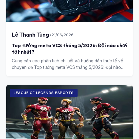
Lê Thanh Tùng
•
21/06/2026
Top tướng meta VCS tháng 5/2026: Đội nào chơi
tốt nhất?
Cung cấp các phân tích chi tiết và hướng dẫn thực tế về
chuyên đề Top tướng meta VCS tháng 5/2026: Đội nào
chơi tốt nhất?.
LEAGUE OF LEGENDS ESPORTS