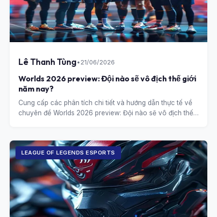
Lê Thanh Tùng
•
21/06/2026
Worlds 2026 preview: Đội nào sẽ vô địch thế giới
năm nay?
Cung cấp các phân tích chi tiết và hướng dẫn thực tế về
chuyên đề Worlds 2026 preview: Đội nào sẽ vô địch thế
giới năm nay?.
LEAGUE OF LEGENDS ESPORTS