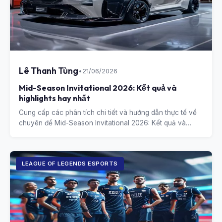
Lê Thanh Tùng
•
21/06/2026
Mid-Season Invitational 2026: Kết quả và
highlights hay nhất
Cung cấp các phân tích chi tiết và hướng dẫn thực tế về
chuyên đề Mid-Season Invitational 2026: Kết quả và
highlights hay nhất.
LEAGUE OF LEGENDS ESPORTS