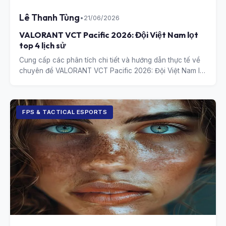
Lê Thanh Tùng
•
21/06/2026
VALORANT VCT Pacific 2026: Đội Việt Nam lọt
top 4 lịch sử
Cung cấp các phân tích chi tiết và hướng dẫn thực tế về
chuyên đề VALORANT VCT Pacific 2026: Đội Việt Nam lọt
top 4 lịch sử.
FPS & TACTICAL ESPORTS