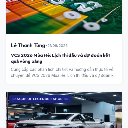
Lê Thanh Tùng
•
21/06/2026
VCS 2026 Mùa Hè: Lịch thi đấu và dự đoán kết
quả vòng bảng
Cung cấp các phân tích chi tiết và hướng dẫn thực tế về
chuyên đề VCS 2026 Mùa Hè: Lịch thi đấu và dự đoán kết
quả vòng bảng.
LEAGUE OF LEGENDS ESPORTS