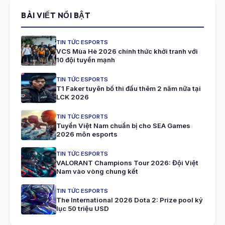
BÀI VIẾT NỔI BẬT
TIN TỨC ESPORTS
VCS Mùa Hè 2026 chính thức khởi tranh với
10 đội tuyển mạnh
TIN TỨC ESPORTS
T1 Faker tuyên bố thi đấu thêm 2 năm nữa tại
LCK 2026
TIN TỨC ESPORTS
Tuyển Việt Nam chuẩn bị cho SEA Games
2026 môn esports
TIN TỨC ESPORTS
VALORANT Champions Tour 2026: Đội Việt
Nam vào vòng chung kết
TIN TỨC ESPORTS
The International 2026 Dota 2: Prize pool kỷ
lục 50 triệu USD