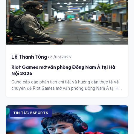
Lê Thanh Tùng
•
21/06/2026
Riot Games mở văn phòng Đông Nam Á tại Hà
Nội 2026
Cung cấp các phân tích chi tiết và hướng dẫn thực tế về
chuyên đề Riot Games mở văn phòng Đông Nam Á tại Hà
Nội 2026.
TIN TỨC ESPORTS