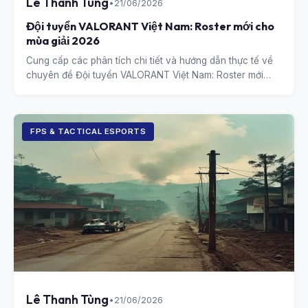
Lê Thanh Tùng
•
21/06/2026
Đội tuyển VALORANT Việt Nam: Roster mới cho
mùa giải 2026
Cung cấp các phân tích chi tiết và hướng dẫn thực tế về
chuyên đề Đội tuyển VALORANT Việt Nam: Roster mới
cho mùa giải 2026.
FPS & TACTICAL ESPORTS
Lê Thanh Tùng
•
21/06/2026