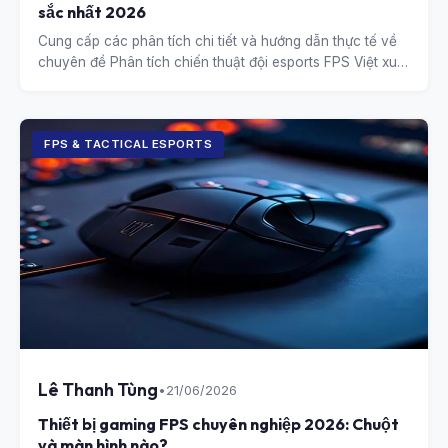
sắc nhất 2026
Cung cấp các phân tích chi tiết và hướng dẫn thực tế về
chuyên đề Phân tích chiến thuật đội esports FPS Việt xuất
sắc nhất 2026.
FPS & TACTICAL ESPORTS
Lê Thanh Tùng
•
21/06/2026
Thiết bị gaming FPS chuyên nghiệp 2026: Chuột
và màn hình nào?