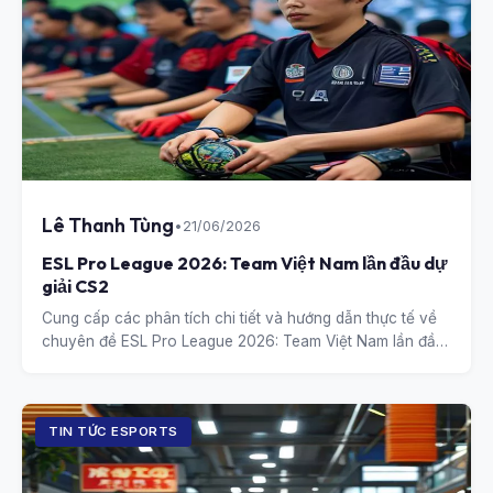
Lê Thanh Tùng
•
21/06/2026
ESL Pro League 2026: Team Việt Nam lần đầu dự
giải CS2
Cung cấp các phân tích chi tiết và hướng dẫn thực tế về
chuyên đề ESL Pro League 2026: Team Việt Nam lần đầu
dự giải CS2.
TIN TỨC ESPORTS