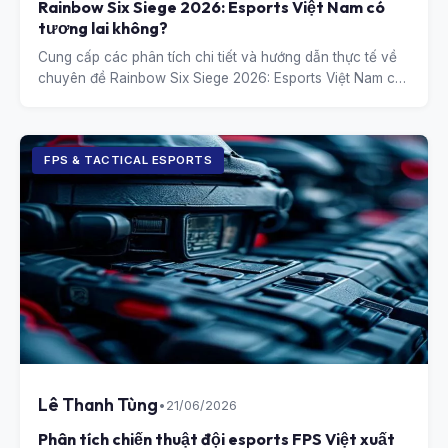
Rainbow Six Siege 2026: Esports Việt Nam có
tương lai không?
Cung cấp các phân tích chi tiết và hướng dẫn thực tế về
chuyên đề Rainbow Six Siege 2026: Esports Việt Nam có
tương lai không?.
FPS & TACTICAL ESPORTS
Lê Thanh Tùng
•
21/06/2026
Phân tích chiến thuật đội esports FPS Việt xuất