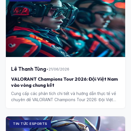
Lê Thanh Tùng
•
21/06/2026
VALORANT Champions Tour 2026: Đội Việt Nam
vào vòng chung kết
Cung cấp các phân tích chi tiết và hướng dẫn thực tế về
chuyên đề VALORANT Champions Tour 2026: Đội Việt
Nam vào vòng chung kết.
TIN TỨC ESPORTS