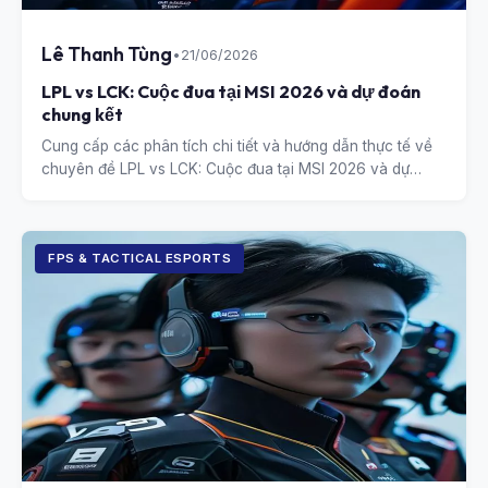
Lê Thanh Tùng
•
21/06/2026
LPL vs LCK: Cuộc đua tại MSI 2026 và dự đoán
chung kết
Cung cấp các phân tích chi tiết và hướng dẫn thực tế về
chuyên đề LPL vs LCK: Cuộc đua tại MSI 2026 và dự
đoán chung kết.
FPS & TACTICAL ESPORTS