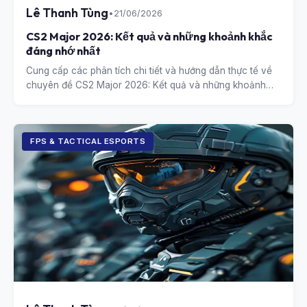
Lê Thanh Tùng
•
21/06/2026
CS2 Major 2026: Kết quả và những khoảnh khắc
đáng nhớ nhất
Cung cấp các phân tích chi tiết và hướng dẫn thực tế về
chuyên đề CS2 Major 2026: Kết quả và những khoảnh
khắc đáng nhớ nhất.
FPS & TACTICAL ESPORTS