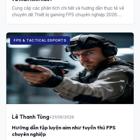
Cung cấp các phân tích chi tiết và hướng dẫn thực tế về
chuyên đề Thiết bị gaming FPS chuyên nghiệp 2026:
Chuột và màn hình nào?.
FPS & TACTICAL ESPORTS
Lê Thanh Tùng
•
21/06/2026
Hướng dẫn tập luyện aim như tuyển thủ FPS
chuyên nghiệp