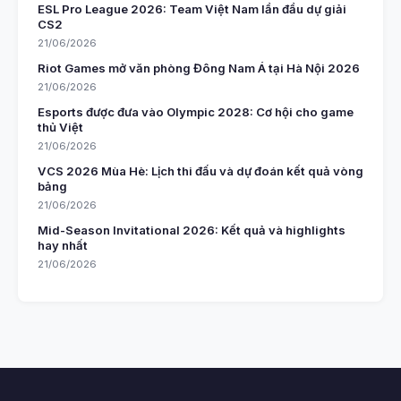
ESL Pro League 2026: Team Việt Nam lần đầu dự giải
CS2
21/06/2026
Riot Games mở văn phòng Đông Nam Á tại Hà Nội 2026
21/06/2026
Esports được đưa vào Olympic 2028: Cơ hội cho game
thủ Việt
21/06/2026
VCS 2026 Mùa Hè: Lịch thi đấu và dự đoán kết quả vòng
bảng
21/06/2026
Mid-Season Invitational 2026: Kết quả và highlights
hay nhất
21/06/2026