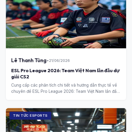
Lê Thanh Tùng
•
21/06/2026
ESL Pro League 2026: Team Việt Nam lần đầu dự
giải CS2
Cung cấp các phân tích chi tiết và hướng dẫn thực tế về
chuyên đề ESL Pro League 2026: Team Việt Nam lần đầu
dự giải CS2.
TIN TỨC ESPORTS