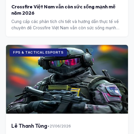
Crossfire Việt Nam vẫn còn sức sống mạnh mẽ
năm 2026
Cung cấp các phân tích chi tiết và hướng dẫn thực tế về
chuyên đề Crossfire Việt Nam vẫn còn sức sống mạnh
mẽ năm 2026.
FPS & TACTICAL ESPORTS
Lê Thanh Tùng
•
21/06/2026