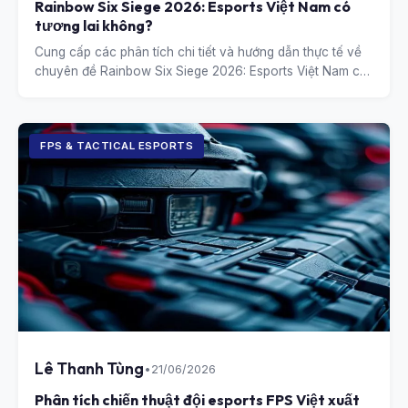
Rainbow Six Siege 2026: Esports Việt Nam có
tương lai không?
Cung cấp các phân tích chi tiết và hướng dẫn thực tế về
chuyên đề Rainbow Six Siege 2026: Esports Việt Nam có
tương lai không?.
FPS & TACTICAL ESPORTS
Lê Thanh Tùng
•
21/06/2026
Phân tích chiến thuật đội esports FPS Việt xuất