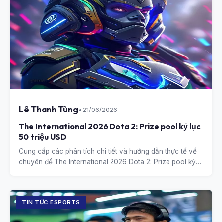
Lê Thanh Tùng
•
21/06/2026
The International 2026 Dota 2: Prize pool kỷ lục
50 triệu USD
Cung cấp các phân tích chi tiết và hướng dẫn thực tế về
chuyên đề The International 2026 Dota 2: Prize pool kỷ
lục 50 triệu USD.
TIN TỨC ESPORTS