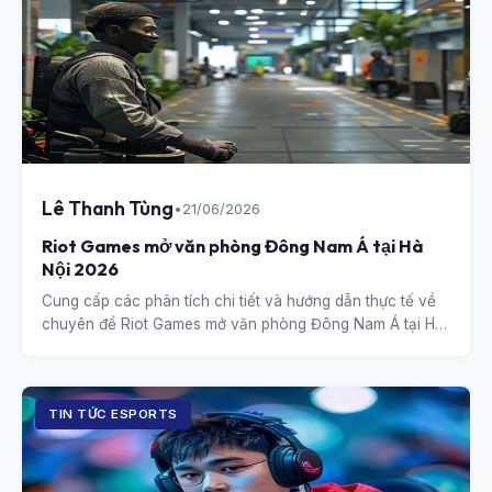
Lê Thanh Tùng
•
21/06/2026
Riot Games mở văn phòng Đông Nam Á tại Hà
Nội 2026
Cung cấp các phân tích chi tiết và hướng dẫn thực tế về
chuyên đề Riot Games mở văn phòng Đông Nam Á tại Hà
Nội 2026.
TIN TỨC ESPORTS