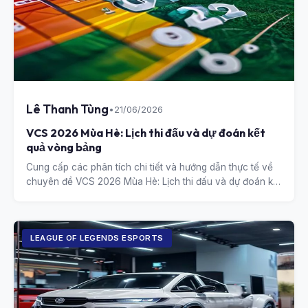
Lê Thanh Tùng
•
21/06/2026
VCS 2026 Mùa Hè: Lịch thi đấu và dự đoán kết
quả vòng bảng
Cung cấp các phân tích chi tiết và hướng dẫn thực tế về
chuyên đề VCS 2026 Mùa Hè: Lịch thi đấu và dự đoán kết
quả vòng bảng.
LEAGUE OF LEGENDS ESPORTS