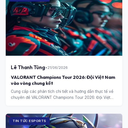
Lê Thanh Tùng
•
21/06/2026
VALORANT Champions Tour 2026: Đội Việt Nam
vào vòng chung kết
Cung cấp các phân tích chi tiết và hướng dẫn thực tế về
chuyên đề VALORANT Champions Tour 2026: Đội Việt
Nam vào vòng chung kết.
TIN TỨC ESPORTS