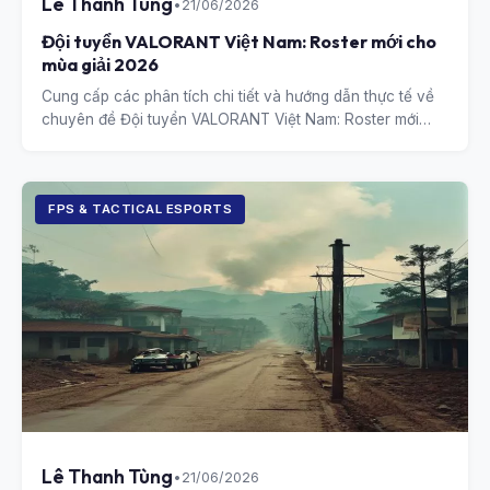
Lê Thanh Tùng
•
21/06/2026
Đội tuyển VALORANT Việt Nam: Roster mới cho
mùa giải 2026
Cung cấp các phân tích chi tiết và hướng dẫn thực tế về
chuyên đề Đội tuyển VALORANT Việt Nam: Roster mới
cho mùa giải 2026.
FPS & TACTICAL ESPORTS
Lê Thanh Tùng
•
21/06/2026