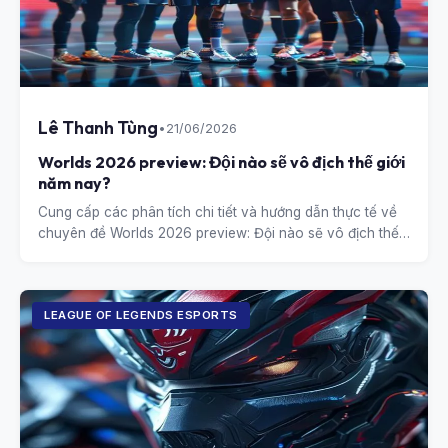
Lê Thanh Tùng
•
21/06/2026
Worlds 2026 preview: Đội nào sẽ vô địch thế giới
năm nay?
Cung cấp các phân tích chi tiết và hướng dẫn thực tế về
chuyên đề Worlds 2026 preview: Đội nào sẽ vô địch thế
giới năm nay?.
LEAGUE OF LEGENDS ESPORTS