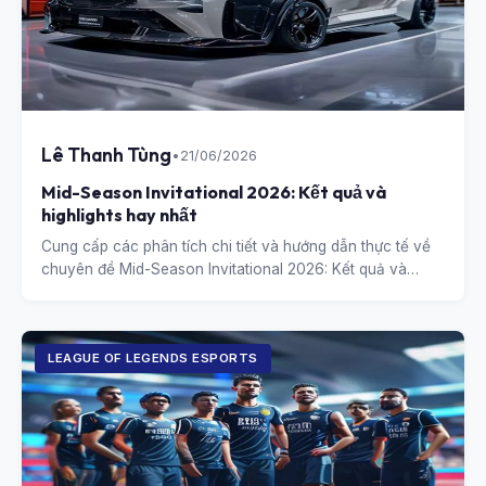
Lê Thanh Tùng
•
21/06/2026
Mid-Season Invitational 2026: Kết quả và
highlights hay nhất
Cung cấp các phân tích chi tiết và hướng dẫn thực tế về
chuyên đề Mid-Season Invitational 2026: Kết quả và
highlights hay nhất.
LEAGUE OF LEGENDS ESPORTS