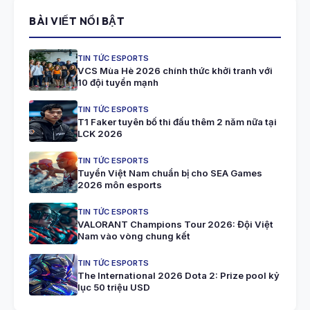
BÀI VIẾT NỔI BẬT
TIN TỨC ESPORTS
VCS Mùa Hè 2026 chính thức khởi tranh với
10 đội tuyển mạnh
TIN TỨC ESPORTS
T1 Faker tuyên bố thi đấu thêm 2 năm nữa tại
LCK 2026
TIN TỨC ESPORTS
Tuyển Việt Nam chuẩn bị cho SEA Games
2026 môn esports
TIN TỨC ESPORTS
VALORANT Champions Tour 2026: Đội Việt
Nam vào vòng chung kết
TIN TỨC ESPORTS
The International 2026 Dota 2: Prize pool kỷ
lục 50 triệu USD