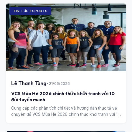
TIN TỨC ESPORTS
Lê Thanh Tùng
•
21/06/2026
VCS Mùa Hè 2026 chính thức khởi tranh với 10
đội tuyển mạnh
Cung cấp các phân tích chi tiết và hướng dẫn thực tế về
chuyên đề VCS Mùa Hè 2026 chính thức khởi tranh với 10
đội tuyển mạnh.