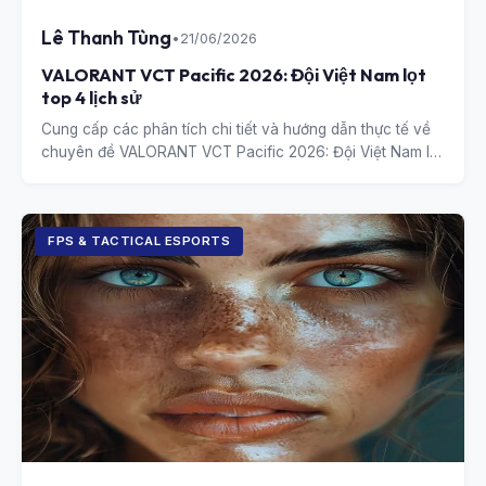
Lê Thanh Tùng
•
21/06/2026
VALORANT VCT Pacific 2026: Đội Việt Nam lọt
top 4 lịch sử
Cung cấp các phân tích chi tiết và hướng dẫn thực tế về
chuyên đề VALORANT VCT Pacific 2026: Đội Việt Nam lọt
top 4 lịch sử.
FPS & TACTICAL ESPORTS