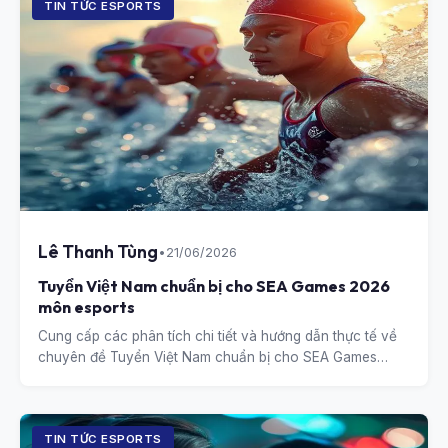
TIN TỨC ESPORTS
Lê Thanh Tùng
•
21/06/2026
Tuyển Việt Nam chuẩn bị cho SEA Games 2026
môn esports
Cung cấp các phân tích chi tiết và hướng dẫn thực tế về
chuyên đề Tuyển Việt Nam chuẩn bị cho SEA Games
2026 môn esports.
TIN TỨC ESPORTS