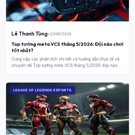
Lê Thanh Tùng
•
21/06/2026
Top tướng meta VCS tháng 5/2026: Đội nào chơi
tốt nhất?
Cung cấp các phân tích chi tiết và hướng dẫn thực tế về
chuyên đề Top tướng meta VCS tháng 5/2026: Đội nào
chơi tốt nhất?.
LEAGUE OF LEGENDS ESPORTS