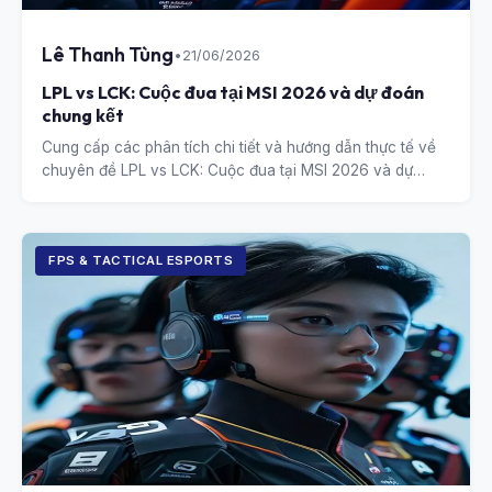
Lê Thanh Tùng
•
21/06/2026
LPL vs LCK: Cuộc đua tại MSI 2026 và dự đoán
chung kết
Cung cấp các phân tích chi tiết và hướng dẫn thực tế về
chuyên đề LPL vs LCK: Cuộc đua tại MSI 2026 và dự
đoán chung kết.
FPS & TACTICAL ESPORTS