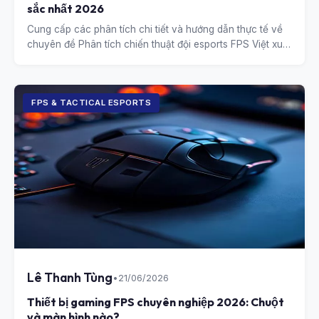
sắc nhất 2026
Cung cấp các phân tích chi tiết và hướng dẫn thực tế về
chuyên đề Phân tích chiến thuật đội esports FPS Việt xuất
sắc nhất 2026.
FPS & TACTICAL ESPORTS
Lê Thanh Tùng
•
21/06/2026
Thiết bị gaming FPS chuyên nghiệp 2026: Chuột
và màn hình nào?