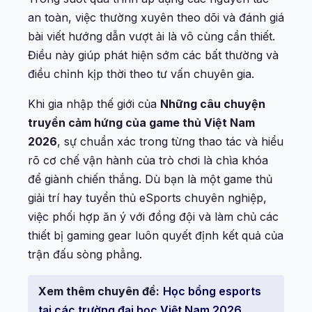
an toàn, việc thường xuyên theo dõi và đánh giá
bài viết hướng dẫn vượt ải là vô cùng cần thiết.
Điều này giúp phát hiện sớm các bất thường và
điều chỉnh kịp thời theo tư vấn chuyên gia.
Khi gia nhập thế giới của
Những câu chuyện
truyền cảm hứng của game thủ Việt Nam
2026
, sự chuẩn xác trong từng thao tác và hiểu
rõ cơ chế vận hành của trò chơi là chìa khóa
để giành chiến thắng. Dù bạn là một game thủ
giải trí hay tuyển thủ eSports chuyên nghiệp,
việc phối hợp ăn ý với đồng đội và làm chủ các
thiết bị gaming gear luôn quyết định kết quả của
trận đấu sòng phẳng.
Xem thêm chuyên đề:
Học bổng esports
tại các trường đại học Việt Nam 2026