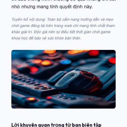
nhỏ nhưng mang tính quyết định này.
Tuyên bố nội dung: Toàn bộ cẩm nang hướng dẫn và mẹo
chơi game đăng tải trên trang web chỉ mang tính chất tham
khảo giải trí. Độc giả nên tự điều tiết thời gian chơi game
khoa học để bảo vệ sức khỏe bản thân.
Lời khuyên quan trọng từ ban biên tập