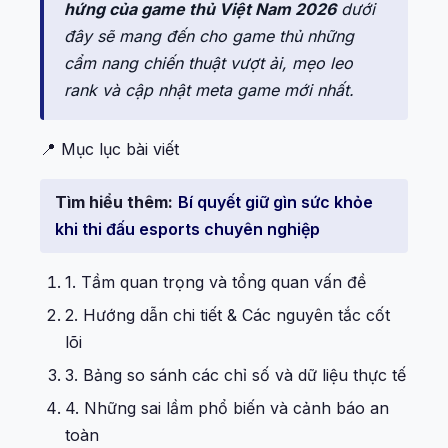
hứng của game thủ Việt Nam 2026
dưới
đây sẽ mang đến cho game thủ những
cẩm nang chiến thuật vượt ải, mẹo leo
rank và cập nhật meta game mới nhất.
📍 Mục lục bài viết
Tìm hiểu thêm:
Bí quyết giữ gìn sức khỏe
khi thi đấu esports chuyên nghiệp
1. Tầm quan trọng và tổng quan vấn đề
2. Hướng dẫn chi tiết & Các nguyên tắc cốt
lõi
3. Bảng so sánh các chỉ số và dữ liệu thực tế
4. Những sai lầm phổ biến và cảnh báo an
toàn