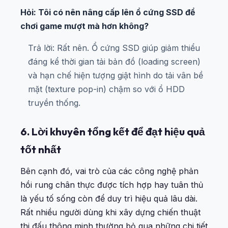
Hỏi: Tôi có nên nâng cấp lên ổ cứng SSD để
chơi game mượt mà hơn không?
Trả lời: Rất nên. Ổ cứng SSD giúp giảm thiểu
đáng kể thời gian tải bản đồ (loading screen)
và hạn chế hiện tượng giật hình do tải vân bề
mặt (texture pop-in) chậm so với ổ HDD
truyền thống.
6. Lời khuyên tổng kết để đạt hiệu quả
tốt nhất
Bên cạnh đó, vai trò của các công nghệ phản
hồi rung chân thực được tích hợp hay tuân thủ
là yếu tố sống còn để duy trì hiệu quả lâu dài.
Rất nhiều người dùng khi xây dựng chiến thuật
thi đấu thông minh thường bỏ qua những chi tiết