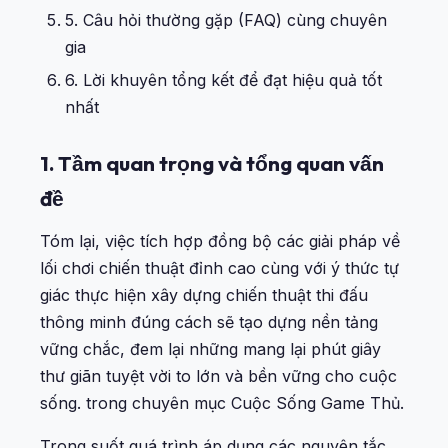
5. Câu hỏi thường gặp (FAQ) cùng chuyên
gia
6. Lời khuyên tổng kết để đạt hiệu quả tốt
nhất
1. Tầm quan trọng và tổng quan vấn
đề
Tóm lại, việc tích hợp đồng bộ các giải pháp về
lối chơi chiến thuật đỉnh cao cùng với ý thức tự
giác thực hiện xây dựng chiến thuật thi đấu
thông minh đúng cách sẽ tạo dựng nền tảng
vững chắc, đem lại những mang lại phút giây
thư giãn tuyệt vời to lớn và bền vững cho cuộc
sống. trong chuyên mục
Cuộc Sống Game Thủ
.
Trong suốt quá trình áp dụng các nguyên tắc