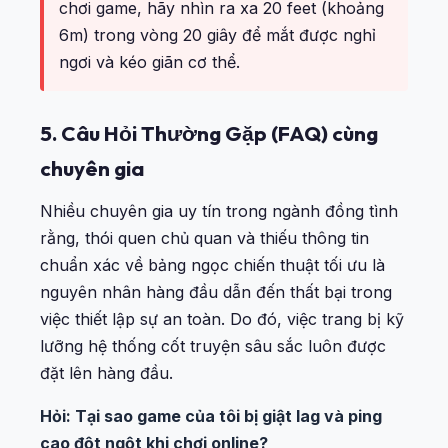
chơi game, hãy nhìn ra xa 20 feet (khoảng
6m) trong vòng 20 giây để mắt được nghỉ
ngơi và kéo giãn cơ thể.
5. Câu Hỏi Thường Gặp (FAQ) cùng
chuyên gia
Nhiều chuyên gia uy tín trong ngành đồng tình
rằng, thói quen chủ quan và thiếu thông tin
chuẩn xác về bảng ngọc chiến thuật tối ưu là
nguyên nhân hàng đầu dẫn đến thất bại trong
việc thiết lập sự an toàn. Do đó, việc trang bị kỹ
lưỡng hệ thống cốt truyện sâu sắc luôn được
đặt lên hàng đầu.
Hỏi: Tại sao game của tôi bị giật lag và ping
cao đột ngột khi chơi online?