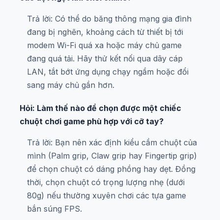
Trả lời: Có thể do băng thông mạng gia đình
đang bị nghẽn, khoảng cách từ thiết bị tới
modem Wi-Fi quá xa hoặc máy chủ game
đang quá tải. Hãy thử kết nối qua dây cáp
LAN, tắt bớt ứng dụng chạy ngầm hoặc đổi
sang máy chủ gần hơn.
Hỏi: Làm thế nào để chọn được một chiếc
chuột chơi game phù hợp với cỡ tay?
Trả lời: Bạn nên xác định kiểu cầm chuột của
mình (Palm grip, Claw grip hay Fingertip grip)
để chọn chuột có dáng phồng hay dẹt. Đồng
thời, chọn chuột có trọng lượng nhẹ (dưới
80g) nếu thường xuyên chơi các tựa game
bắn súng FPS.