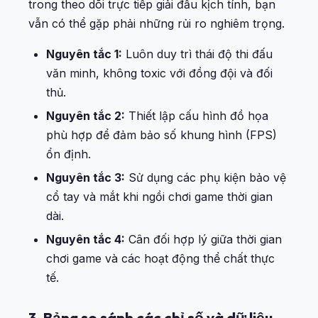
trong theo dõi trực tiếp giải đấu kịch tính, bạn
vẫn có thể gặp phải những rủi ro nghiêm trọng.
Nguyên tắc 1:
Luôn duy trì thái độ thi đấu
văn minh, không toxic với đồng đội và đối
thủ.
Nguyên tắc 2:
Thiết lập cấu hình đồ họa
phù hợp để đảm bảo số khung hình (FPS)
ổn định.
Nguyên tắc 3:
Sử dụng các phụ kiện bảo vệ
cổ tay và mắt khi ngồi chơi game thời gian
dài.
Nguyên tắc 4:
Cân đối hợp lý giữa thời gian
chơi game và các hoạt động thể chất thực
tế.
3. Bảng so sánh các chỉ số và dữ liệu