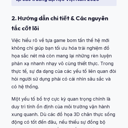
2. Hướng dẫn chi tiết & Các nguyên
tắc cốt lõi
Việc hiểu rõ về tựa game bom tấn thế hệ mới
không chỉ giúp bạn tối ưu hóa trải nghiệm đồ
họa sắc nét mà còn mang lại những rèn luyện
phản xạ nhanh nhạy vô cùng thiết thực. Trong
thực tế, sự đa dạng của các yếu tố liên quan đòi
hỏi người sử dụng phải có cái nhìn sâu sắc và
có hệ thống.
Một yếu tố bổ trợ cực kỳ quan trọng chính là
duy trì tính ổn định của môi trường vận hành
xung quanh. Dù các đồ họa 3D chân thực sống
động có tốt đến đâu, nếu thiếu sự đồng bộ